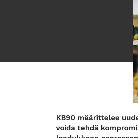
KB90 määrittelee uuden
voida tehdä kompromi