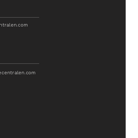
ntralen.com
ecentralen.com