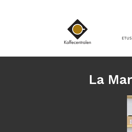
ETUS
La Mar