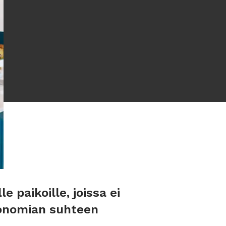
paikoille, joissa ei
gonomian suhteen