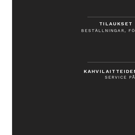
TILAUKSET
BESTÄLLNINGAR, F
KAHVILAITTEIDE
SERVICE P