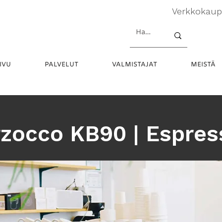
Verkkokau
IVU
PALVELUT
VALMISTAJAT
MEISTÄ
zocco KB90 | Espre