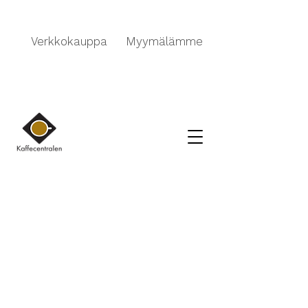
Verkkokauppa
Myymälämme
Kauppa
/
TEE