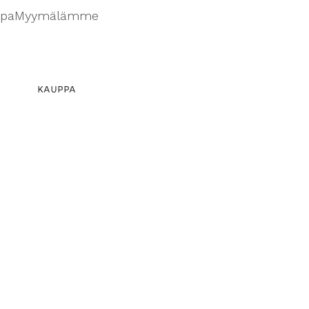
ppa
Myymälämme
KAUPPA