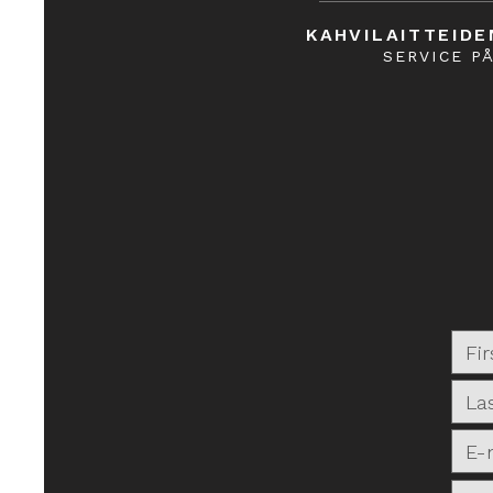
KAHVILAITTEIDE
SERVICE P