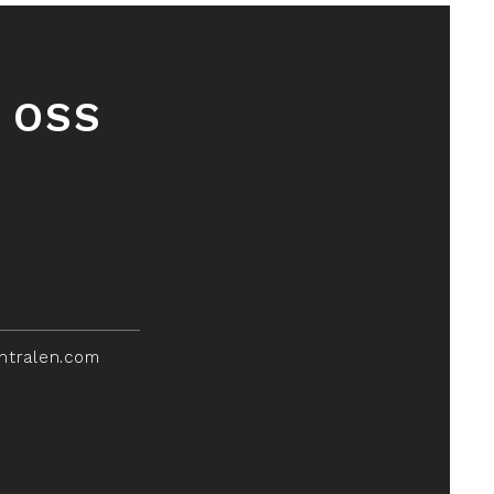
 OSS
ntralen.com