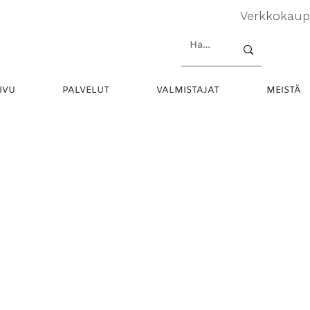
Verkkokau
IVU
PALVELUT
VALMISTAJAT
MEISTÄ