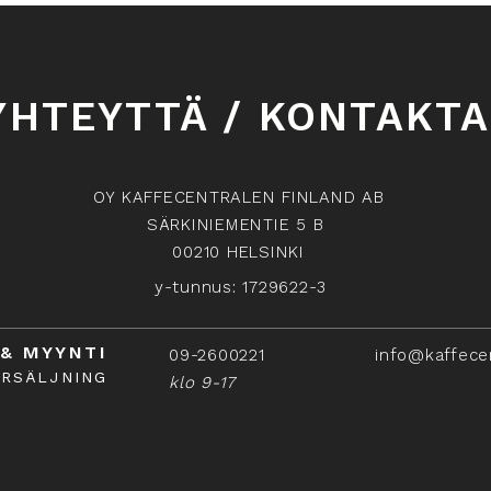
YHTEYTTÄ / KONTAKTA
OY KAFFECENTRALEN FINLAND AB
SÄRKINIEMENTIE 5 B
00210 HELSINKI
y-tunnus: 1729622-3
 & MYYNTI
09-2600221
info@kaffece
ÖRSÄLJNING
klo 9-17