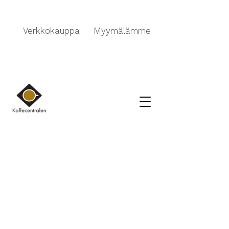
Verkkokauppa
Myymälämme
Kauppa
/
BARISTA TARVIKKEET