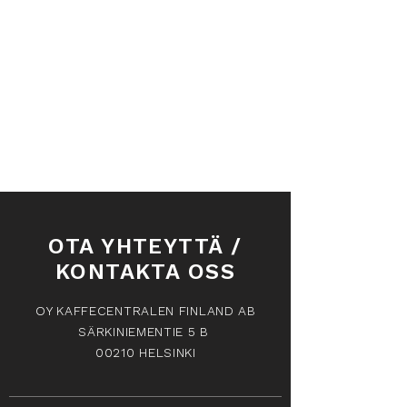
OTA YHTEYTTÄ /
KONTAKTA OSS
OY KAFFECENTRALEN FINLAND AB
SÄRKINIEMENTIE 5 B
00210 HELSINKI