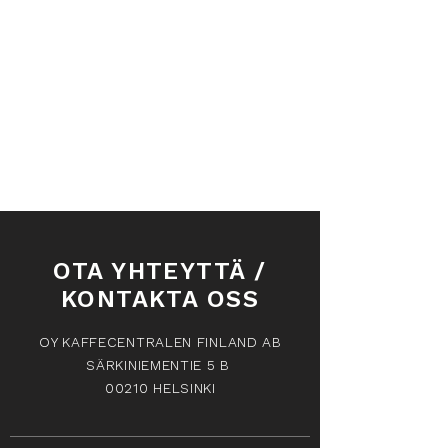
OTA YHTEYTTÄ /
KONTAKTA OSS
OY KAFFECENTRALEN FINLAND AB
SÄRKINIEMENTIE 5 B
00210 HELSINKI