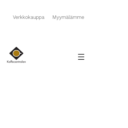
Verkkokauppa
Myymälämme
Kauppa
/
BARISTA TARVIKKEET