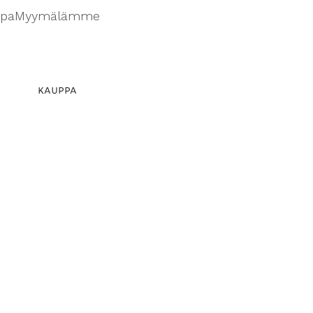
ppa
Myymälämme
KAUPPA