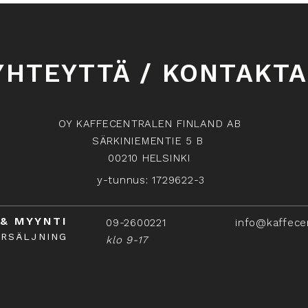
YHTEYTTÄ / KONTAKTA
OY KAFFECENTRALEN FINLAND AB
SÄRKINIEMENTIE 5 B
00210 HELSINKI
y-tunnus: 1729622-3
 & MYYNTI
09-2600221
info@kaffece
ÖRSÄLJNING
klo 9-17