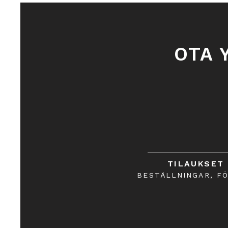
OTA 
TILAUKSET
BESTÄLLNINGAR, F