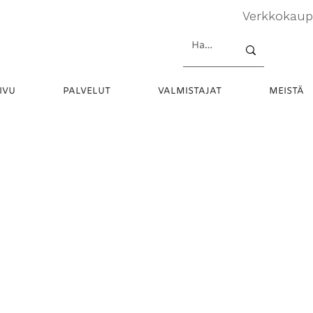
Verkkokau
IVU
PALVELUT
VALMISTAJAT
MEISTÄ