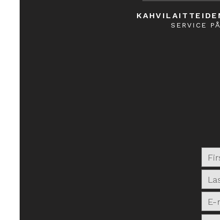
KAHVILAITTEIDE
SERVICE P