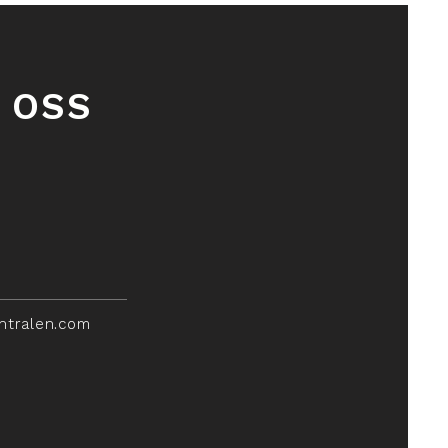
 OSS
ntralen.com