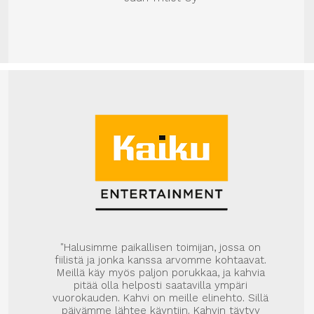
"Halusimme paikallisen toimijan, jossa on
fiilistä ja jonka kanssa arvomme kohtaavat.
Meillä käy myös paljon porukkaa, ja kahvia
pitää olla helposti saatavilla ympäri
vuorokauden. Kahvi on meille elinehto. Sillä
päivämme lähtee käyntiin. Kahvin täytyy