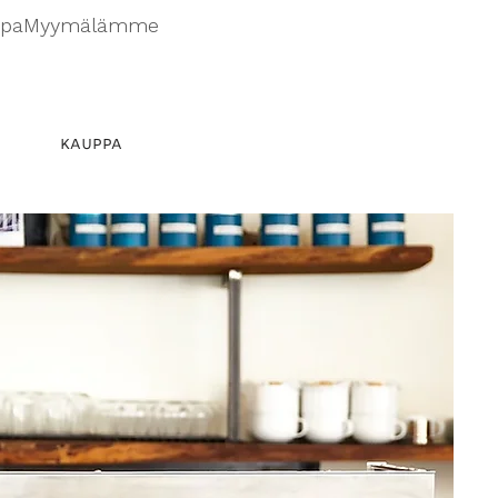
ppa
Myymälämme
KAUPPA