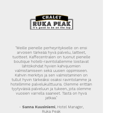
"Meille pienelle perheyritykselle on ensi
arvoisen tärkeää hyvä palvelu, laitteet,
tuotteet. Kaffecentralen on tuonut pienelle
boutique hotelli-ravintolallemme loistavat
lähtökohdat hyvien kahvijuomien
valmistamiseen sekä uusien oppimiseen.
Kahvin merkitys ja sen valmistaminen on
tullut hyvin tärkeäksi osaksi ravintolamme ja
hotellimme palvelukulttuuria. Olemme erittäin
tyytyväisiä palveluun ja tukeen, jota olemme
vuosien varrella saaneet. Tästä on hyvä
jatkaa."
-
Sanna Kuusiniemi
, Hotel Manager,
Ruka Peak