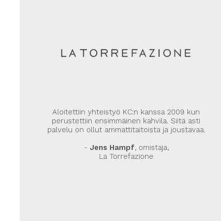
Aloitettiin yhteistyö KC:n kanssa 2009 kun
perustettiin ensimmäinen kahvila. Siitä asti
palvelu on ollut ammattitaitoista ja joustavaa.
-
Jens Hampf
, omistaja,
La Torrefazione