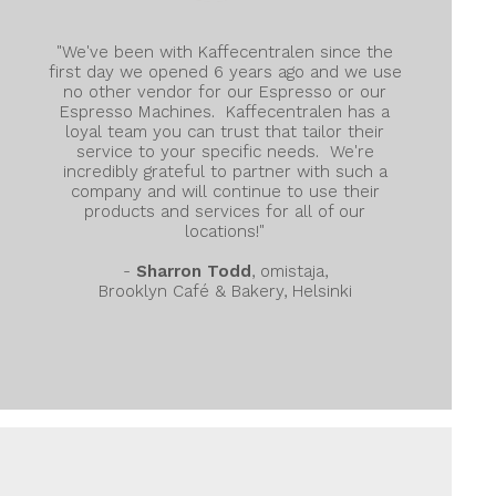
"We've been with Kaffecentralen since the
first day we opened 6 years ago and we use
no other vendor for our Espresso or our
Espresso Machines. Kaffecentralen has a
loyal team you can trust that tailor their
service to your specific needs. We're
incredibly grateful to partner with such a
company and will continue to use their
products and services for all of our
locations!"
-
Sharron Todd
, omistaja,
Brooklyn Café & Bakery, Helsinki